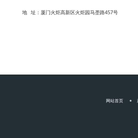
地 址：厦门火炬高新区火炬园马垄路457号
网站首页