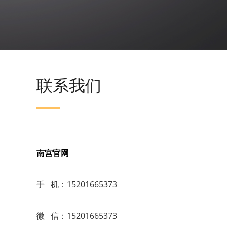
联系我们
南宫官网
手 机：15201665373
微 信：15201665373